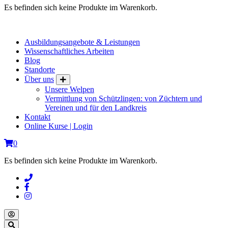
Es befinden sich keine Produkte im Warenkorb.
Ausbildungsangebote & Leistungen
Wissenschaftliches Arbeiten
Blog
Standorte
Über uns
Unsere Welpen
Vermittlung von Schützlingen: von Züchtern und
Vereinen und für den Landkreis
Kontakt
Online Kurse | Login
0
Es befinden sich keine Produkte im Warenkorb.