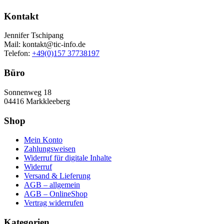
Kontakt
Jennifer Tschipang
Mail: kontakt@tic-info.de
Telefon: ‭
+49(0)157 37738197‬
Büro
Sonnenweg 18
04416 Markkleeberg
Shop
Mein Konto
Zahlungsweisen
Widerruf für digitale Inhalte
Widerruf
Versand & Lieferung
AGB – allgemein
AGB – OnlineShop
Vertrag widerrufen
Kategorien