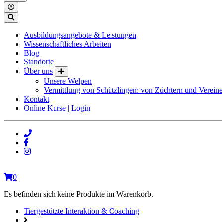
Ausbildungsangebote & Leistungen
Wissenschaftliches Arbeiten
Blog
Standorte
Über uns
Unsere Welpen
Vermittlung von Schützlingen: von Züchtern und Vereine
Kontakt
Online Kurse | Login
0
Es befinden sich keine Produkte im Warenkorb.
Tiergestützte Interaktion & Coaching