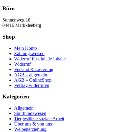
Büro
Sonnenweg 18
04416 Markkleeberg
Shop
Mein Konto
Zahlungsweisen
Widerruf für digitale Inhalte
Widerruf
Versand & Lieferung
AGB – allgemein
AGB – OnlineShop
Vertrag widerrufen
Kategorien
Allgemein
Spürhundewesen
Tiergestützte soziale Arbeit
Über uns & von uns
Welpenerziehung