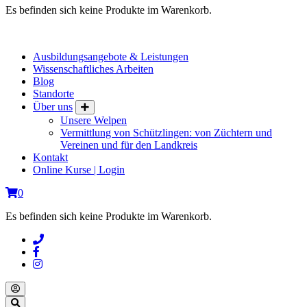
Es befinden sich keine Produkte im Warenkorb.
Ausbildungsangebote & Leistungen
Wissenschaftliches Arbeiten
Blog
Standorte
Über uns
Unsere Welpen
Vermittlung von Schützlingen: von Züchtern und
Vereinen und für den Landkreis
Kontakt
Online Kurse | Login
0
Es befinden sich keine Produkte im Warenkorb.