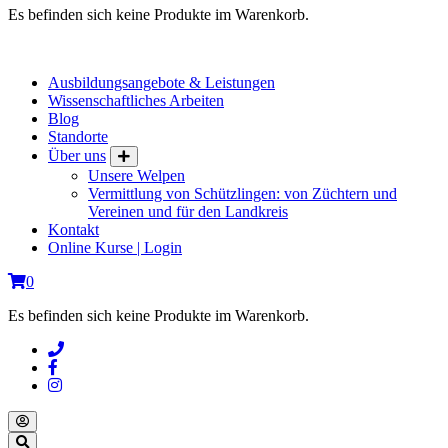
Es befinden sich keine Produkte im Warenkorb.
Ausbildungsangebote & Leistungen
Wissenschaftliches Arbeiten
Blog
Standorte
Über uns
Unsere Welpen
Vermittlung von Schützlingen: von Züchtern und
Vereinen und für den Landkreis
Kontakt
Online Kurse | Login
0
Es befinden sich keine Produkte im Warenkorb.