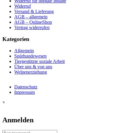
Widerruf für digitale Inhalte
Widerruf
Versand & Lieferung
AGB – allgemein
AGB – OnlineShop
Vertrag widerrufen
Kategorien
Allgemein
Spürhundewesen
Tiergestützte soziale Arbeit
Über uns & von uns
Welpenerziehung
Datenschutz
Impressum
×
Anmelden