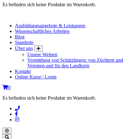
Es befinden sich keine Produkte im Warenkorb.
Ausbildungsangebote & Leistungen
Wissenschaftliches Arbeiten
Blog
Standorte
Über uns
Unsere Welpen
Vermittlung von Schützlingen: von Züchtern und
Vereinen und für den Landkreis
Kontakt
Online Kurse | Login
0
Es befinden sich keine Produkte im Warenkorb.