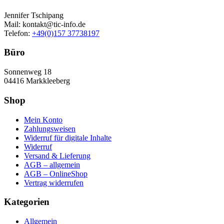
Jennifer Tschipang
Mail: kontakt@tic-info.de
Telefon: ‭
+49(0)157 37738197‬
Büro
Sonnenweg 18
04416 Markkleeberg
Shop
Mein Konto
Zahlungsweisen
Widerruf für digitale Inhalte
Widerruf
Versand & Lieferung
AGB – allgemein
AGB – OnlineShop
Vertrag widerrufen
Kategorien
Allgemein