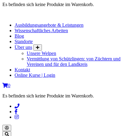
Es befinden sich keine Produkte im Warenkorb.
Ausbildungsangebote & Leistungen
Wissenschaftliches Arbeiten
Blog
Standorte
Über uns
Unsere Welpen
Vermittlung von Schützlingen: von Züchtern und
Vereinen und für den Landkreis
Kontakt
Online Kurse | Login
0
Es befinden sich keine Produkte im Warenkorb.