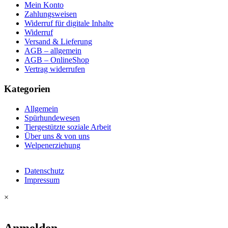
Mein Konto
Zahlungsweisen
Widerruf für digitale Inhalte
Widerruf
Versand & Lieferung
AGB – allgemein
AGB – OnlineShop
Vertrag widerrufen
Kategorien
Allgemein
Spürhundewesen
Tiergestützte soziale Arbeit
Über uns & von uns
Welpenerziehung
Datenschutz
Impressum
×
Anmelden