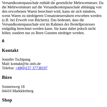
Versandkostenpauschale enthält die gesetzliche Mehrwertsteuer. Da
die Mehrwertsteuer auf die Versandkostenpauschale abhängig von
den erworbenen Waren berechnet wird, kann sie sich mindern,
wenn Waren zu niedrigeren Umsatzsteuersätzen erworben werden
(z.B. bei Erwerb von Büchern). Das bedeutet, dass die
Versandkostenpauschale erst im Rahmen des Bestellprozesses
endgültig berechnet werden kann. Sie kann dabei jedoch nicht
höher, sondern nur zu Ihren Gunsten niedriger werden.
Kontakt
Jennifer Tschipang
Mail: kontakt@tic-info.de
Telefon: ‭
+49(0)157 37738197‬
Büro
Sonnenweg 18
04416 Markkleeberg
Shop