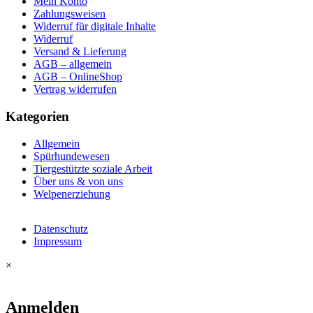
Mein Konto
Zahlungsweisen
Widerruf für digitale Inhalte
Widerruf
Versand & Lieferung
AGB – allgemein
AGB – OnlineShop
Vertrag widerrufen
Kategorien
Allgemein
Spürhundewesen
Tiergestützte soziale Arbeit
Über uns & von uns
Welpenerziehung
Datenschutz
Impressum
×
Anmelden