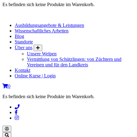
Es befinden sich keine Produkte im Warenkorb.
Ausbildungsangebote & Leistungen
Wissenschaftliches Arbeiten
Blog
Standorte
Über uns
Unsere Welpen
Vermittlung von Schützlingen: von Züchtern und
Vereinen und für den Landkreis
Kontakt
Online Kurse | Login
0
Es befinden sich keine Produkte im Warenkorb.