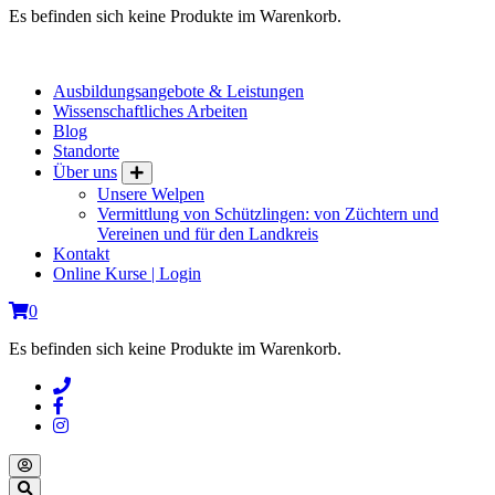
Es befinden sich keine Produkte im Warenkorb.
Ausbildungsangebote & Leistungen
Wissenschaftliches Arbeiten
Blog
Standorte
Über uns
Unsere Welpen
Vermittlung von Schützlingen: von Züchtern und
Vereinen und für den Landkreis
Kontakt
Online Kurse | Login
0
Es befinden sich keine Produkte im Warenkorb.